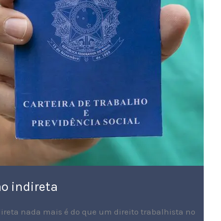
o indireta
ndireta nada mais é do que um direito trabalhista no