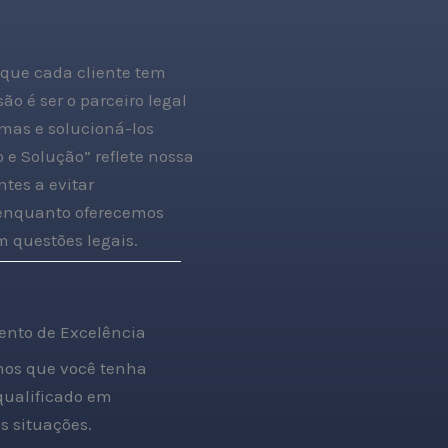
que cada cliente tem
o é ser o parceiro legal
emas e solucioná-los
e Solução” reflete nossa
tes a evitar
 enquanto oferecemos
 questões legais.
nto de Excelência
os que você tenha
qualificado em
s situações.