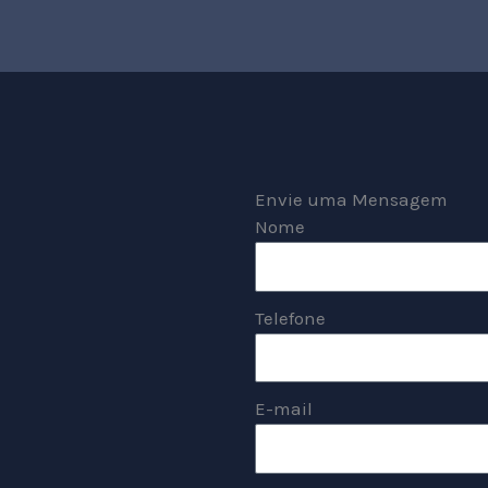
Envie uma Mensagem
Nome
Telefone
E-mail