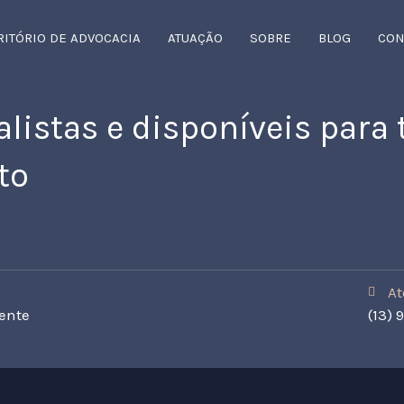
RITÓRIO DE ADVOCACIA
ATUAÇÃO
SOBRE
BLOG
CON
istas e disponíveis para 
to
At
cente
(13) 