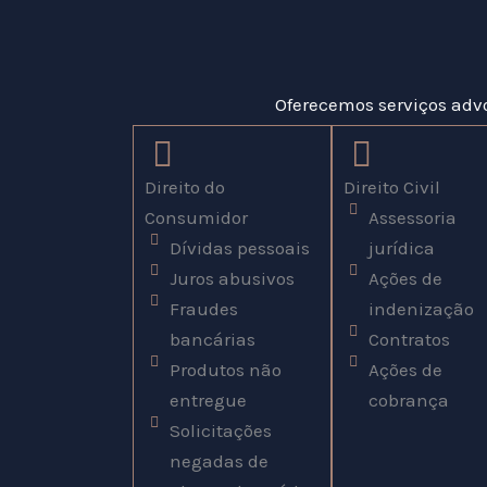
Oferecemos serviços adv
Direito do
Direito Civil
Consumidor
Assessoria
Dívidas pessoais
jurídica
Juros abusivos
Ações de
Fraudes
indenização
bancárias
Contratos
Produtos não
Ações de
entregue
cobrança
Solicitações
negadas de