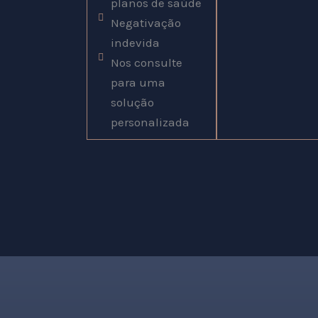
planos de saúde
Negativação
indevida
Nos consulte
para uma
solução
personalizada