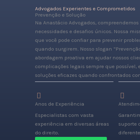
Advogados Experientes e Comprometidos
Prevenção e Solução
Na Anastácio Advogados, compreendemos 
necessidades e desafios únicos. Nossa missã
que você pode confiar para prevenir probl
quando surgirem. Nosso slogan “Prevenção 
abordagem proativa em ajudar nossos clien
complicações legais sempre que possível,
soluções eficazes quando confrontados com
Anos de Experiência
Atendime
Especialistas com vasta
Garantim
experiência em diversas áreas
suporte 
do direito.
diferente