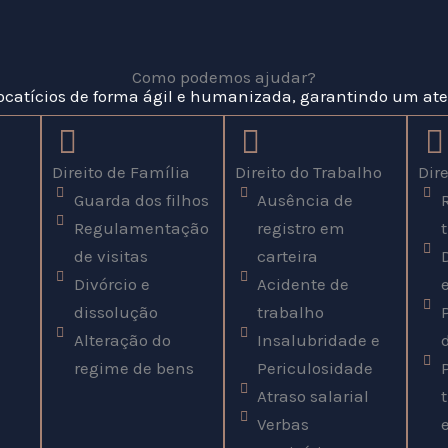
Como podemos ajudar?
ocatícios de forma ágil e humanizada, garantindo um at
Direito de Família
Direito do Trabalho
Dire
Guarda dos filhos
Ausência de
Regulamentação
registro em
de visitas
carteira
Divórcio e
Acidente de
dissolução
trabalho
Alteração do
Insalubridade e
regime de bens
Periculosidade
Atraso salarial
Verbas