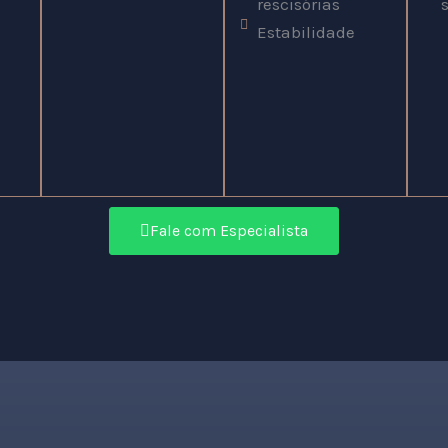
rescisórias
Estabilidade
Fale com Especialista