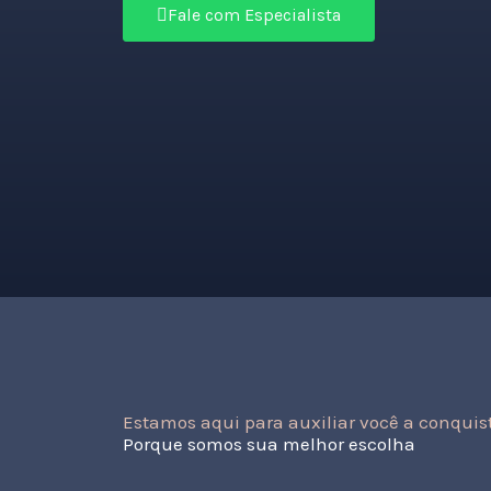
Fale com Especialista
Estamos aqui para auxiliar você a conquista
Porque somos sua melhor escolha