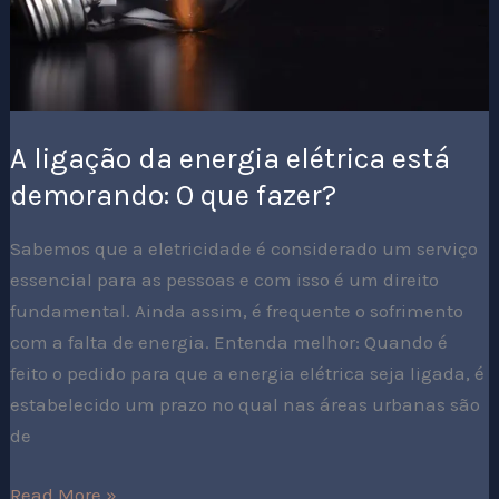
O
que
fazer?
A ligação da energia elétrica está
demorando: O que fazer?
Sabemos que a eletricidade é considerado um serviço
essencial para as pessoas e com isso é um direito
fundamental. Ainda assim, é frequente o sofrimento
com a falta de energia. Entenda melhor: Quando é
feito o pedido para que a energia elétrica seja ligada, é
estabelecido um prazo no qual nas áreas urbanas são
de
Read More »