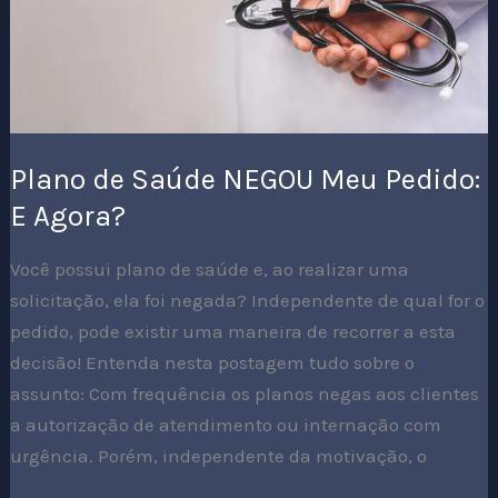
Agora?
Plano de Saúde NEGOU Meu Pedido:
E Agora?
Você possui plano de saúde e, ao realizar uma
solicitação, ela foi negada? Independente de qual for o
pedido, pode existir uma maneira de recorrer a esta
decisão! Entenda nesta postagem tudo sobre o
assunto: Com frequência os planos negas aos clientes
a autorização de atendimento ou internação com
urgência. Porém, independente da motivação, o