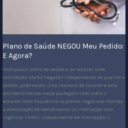
Agora?
Plano de Saúde NEGOU Meu Pedido:
E Agora?
Você possui plano de saúde e, ao realizar uma
solicitação, ela foi negada? Independente de qual for o
pedido, pode existir uma maneira de recorrer a esta
decisão! Entenda nesta postagem tudo sobre o
assunto: Com frequência os planos negas aos clientes
a autorização de atendimento ou internação com
urgência. Porém, independente da motivação, o